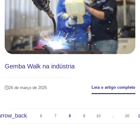
Gemba Walk na indústria
Leia o artigo completo
26 de março de 2025
arrow_back
...
6
7
8
9
10
...
20