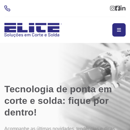
Tecnologia de ponta em
corte
e solda: fique por
dentro!
Acompanhe as últimas novidades, tendências e dicas