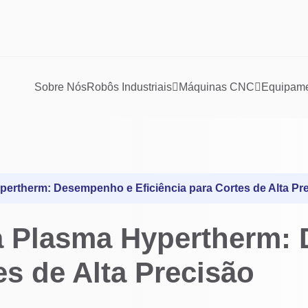
Sobre Nós
Robôs Industriais
Máquinas CNC
Equipamen
pertherm: Desempenho e Eficiência para Cortes de Alta Pr
a Plasma Hypertherm:
es de Alta Precisão