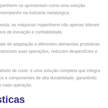
Hypertherm se apresentam como uma solução
esempenho na indústria metalúrgica.
ponta, as máquinas Hypertherm não apenas lideram
s de inovação e confiabilidade.
ade de adaptação a diferentes demandas produtivas
otimizem suas operações, reduzam desperdícios e
étodo de corte: é uma solução completa que integra
dos e componentes de alta durabilidade, garantindo
em cada operação.
sticas