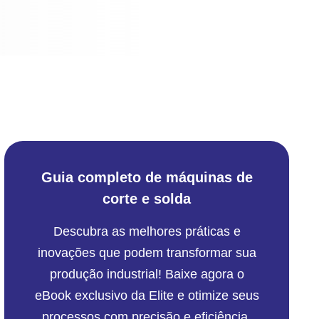
Guia completo de máquinas de
corte e solda
Descubra as melhores práticas e
inovações que podem transformar sua
produção industrial! Baixe agora o
eBook exclusivo da Elite e otimize seus
processos com precisão e eficiência.