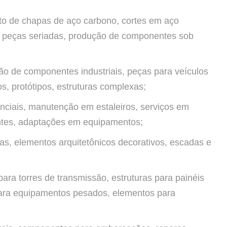
nto de chapas de aço carbono, cortes em aço
de peças seriadas, produção de componentes sob
ão de componentes industriais, peças para veículos
, protótipos, estruturas complexas;
nciais, manutenção em estaleiros, serviços em
ntes, adaptações em equipamentos;
icas, elementos arquitetônicos decorativos, escadas e
para torres de transmissão, estruturas para painéis
 para equipamentos pesados, elementos para