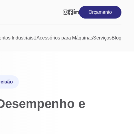
Orçamento
tos Industriais
Acessórios para Máquinas
Serviços
Blog
ecisão
 Desempenho e