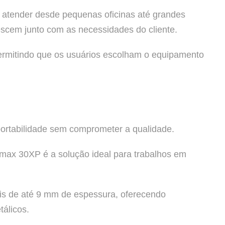
a atender desde pequenas oficinas até grandes
escem junto com as necessidades do cliente.
permitindo que os usuários escolham o equipamento
portabilidade sem comprometer a qualidade.
ax 30XP é a solução ideal para trabalhos em
ais de até 9 mm de espessura, oferecendo
tálicos.