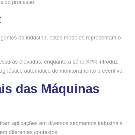
us do processo.
R
gentes da indústria, estes modelos representam o
essuras elevadas, enquanto a série XPR introduz
diagnóstico automático de monitoramento preventivo.
ais das Máquinas
ram aplicações em diversos segmentos industriais,
 em diferentes contextos: