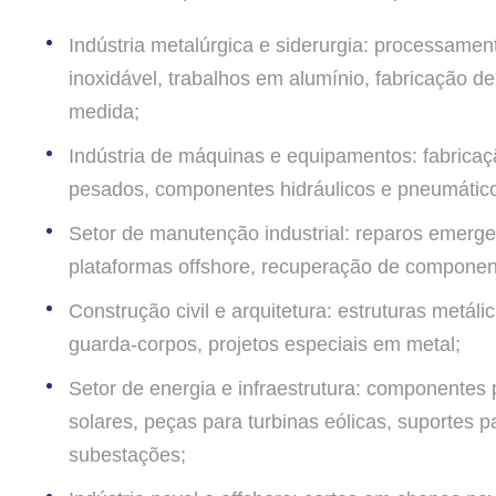
Indústria metalúrgica e siderurgia: processame
inoxidável, trabalhos em alumínio, fabricação 
medida;
Indústria de máquinas e equipamentos: fabricaç
pesados, componentes hidráulicos e pneumáticos
Setor de manutenção industrial: reparos emerge
plataformas offshore, recuperação de compone
Construção civil e arquitetura: estruturas metál
guarda-corpos, projetos especiais em metal;
Setor de energia e infraestrutura: componentes 
solares, peças para turbinas eólicas, suportes
subestações;