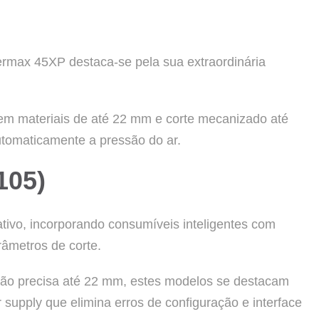
ermax 45XP destaca-se pela sua extraordinária
em materiais de até 22 mm e corte mecanizado até
tomaticamente a pressão do ar.
105)
cativo, incorporando consumíveis inteligentes com
râmetros de corte.
ão precisa até 22 mm, estes modelos se destacam
 supply que elimina erros de configuração e interface