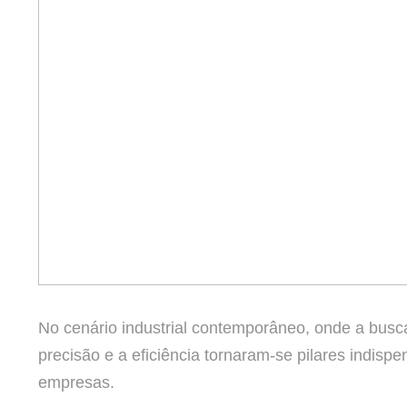
No cenário industrial contemporâneo, onde a busca
precisão e a eficiência tornaram-se pilares indisp
empresas.