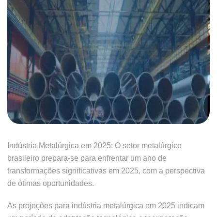
Indústria Metalúrgica em 2025: O setor metalúrgico
brasileiro prepara-se para enfrentar um ano de
transformações significativas em 2025, com a perspectiva
de ótimas oportunidades.
As projeções para indústria metalúrgica em 2025 indicam