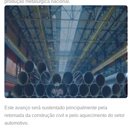
produção metalúrgica nacional.
Este avanço será sustentado principalmente pela
retomada da construção civil e pelo aquecimento do setor
automotivo.