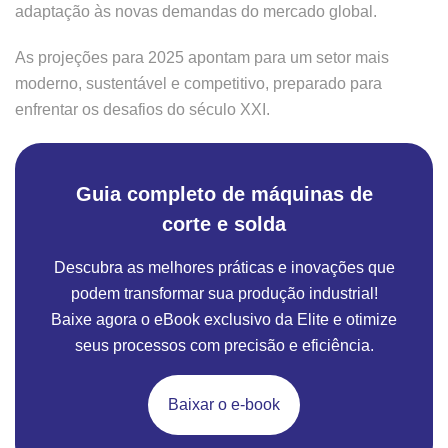
adaptação às novas demandas do mercado global.
As projeções para 2025 apontam para um setor mais
moderno, sustentável e competitivo, preparado para
enfrentar os desafios do século XXI.
Guia completo de máquinas de
corte e solda
Descubra as melhores práticas e inovações que
podem transformar sua produção industrial!
Baixe agora o eBook exclusivo da Elite e otimize
seus processos com precisão e eficiência.
Baixar o e-book