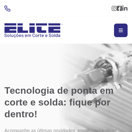
Tecnologia de ponta em
corte
e solda: fique por
dentro!
Acompanhe as últimas novidades, tendências e dicas