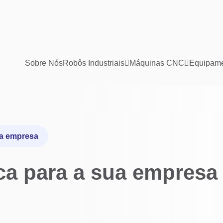
Sobre Nós
Robôs Industriais
Máquinas CNC
Equipamen
ua empresa
ca para a sua empresa