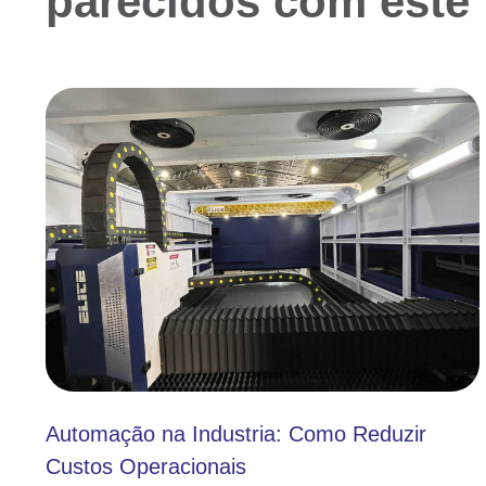
parecidos com este
Automação na Industria: Como Reduzir
Custos Operacionais