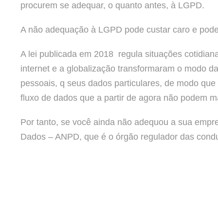
procurem se adequar, o quanto antes, à LGPD.
A não adequação à LGPD pode custar caro e pode s
A lei publicada em 2018 regula situações cotidia
internet e a globalização transformaram o modo d
pessoais, q seus dados particulares, de modo que
fluxo de dados que a partir de agora não podem m
Por tanto, se você ainda não adequou a sua empre
Dados – ANPD, que é o órgão regulador das condu