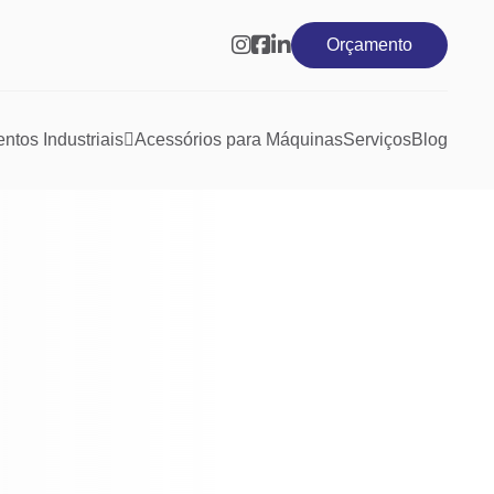
Orçamento
tos Industriais
Acessórios para Máquinas
Serviços
Blog