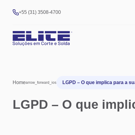
+55 (31) 3508-4700
Home
LGPD – O que implica para a s
arrow_forward_ios
LGPD – O que impli