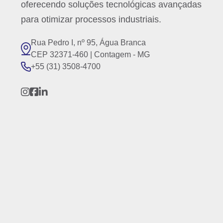
oferecendo soluções tecnológicas avançadas
para otimizar processos industriais.
Rua Pedro I, nº 95, Água Branca
CEP 32371-460 | Contagem - MG
+55 (31) 3508-4700