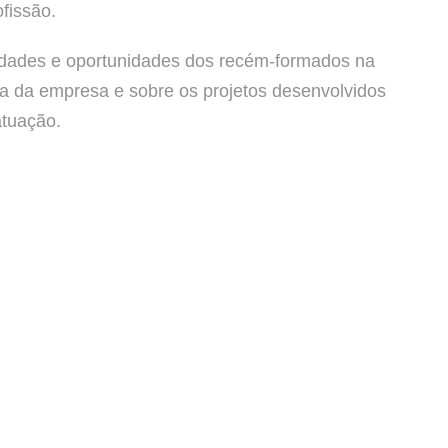
fissão.
culdades e oportunidades dos recém-formados na
 da empresa e sobre os projetos desenvolvidos
atuação.