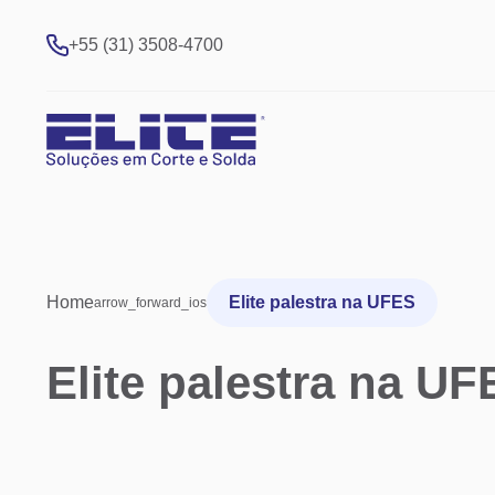
+55 (31) 3508-4700
Home
Elite palestra na UFES
arrow_forward_ios
Elite palestra na UF