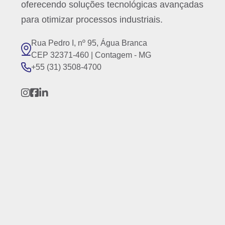
oferecendo soluções tecnológicas avançadas
para otimizar processos industriais.
Rua Pedro I, nº 95, Água Branca
CEP 32371-460 | Contagem - MG
+55 (31) 3508-4700