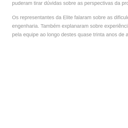
puderam tirar dúvidas sobre as perspectivas da pro
Os representantes da Elite falaram sobre as difi
engenharia. Também explanaram sobre experiência
pela equipe ao longo destes quase trinta anos de 