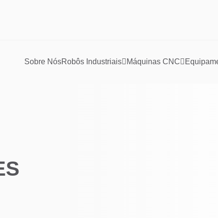
Sobre Nós
Robôs Industriais
Máquinas CNC
Equipamen
ES