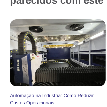
parecidos com este
Automação na Industria: Como Reduzir
Custos Operacionais