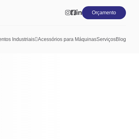
Orçamento
tos Industriais
Acessórios para Máquinas
Serviços
Blog