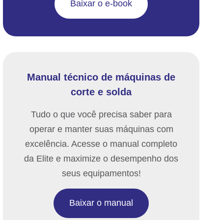
Baixar o e-book
Manual técnico de máquinas de
corte e solda
Tudo o que você precisa saber para
operar e manter suas máquinas com
excelência. Acesse o manual completo
da Elite e maximize o desempenho dos
seus equipamentos!
Baixar o manual