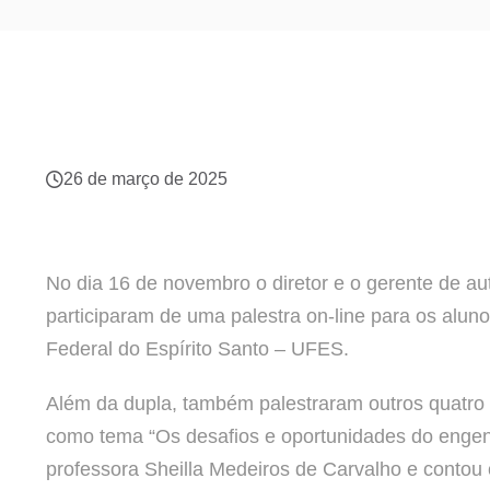
26 de março de 2025
No dia 16 de novembro o diretor e o gerente de au
participaram de uma palestra on-line para os alu
Federal do Espírito Santo – UFES.
Além da dupla, também palestraram outros quatro pr
como tema “Os desafios e oportunidades do engen
professora Sheilla Medeiros de Carvalho e contou 