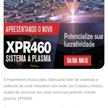
A Hypertherm Associates, fabricante líder de sistemas e
software de corte industrial com sede nos Estados Unidos,
acaba de anunciar seu mais novo lançamento: a fonte
plasma XPR640.