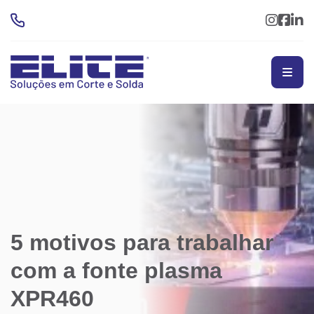
5 motivos para trabalhar
com a fonte plasma
XPR460