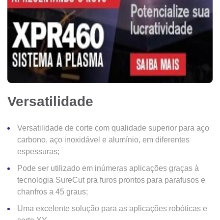
Versatilidade
Versatilidade de corte com qualidade superior para aço
carbono, aço inoxidável e alumínio, em diferentes
espessuras;
Pode ser utilizado em inúmeras aplicações graças à
tecnologia SureCut pra furos prontos para parafusos e
chanfros a 45 graus;
Uma excelente solução para as aplicações robóticas e