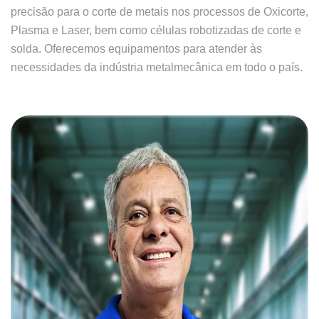
precisão para o corte de metais nos processos de Oxicorte,
Plasma e Laser, bem como células robotizadas de corte e
solda. Oferecemos equipamentos para atender às
necessidades da indústria metalmecânica em todo o país.