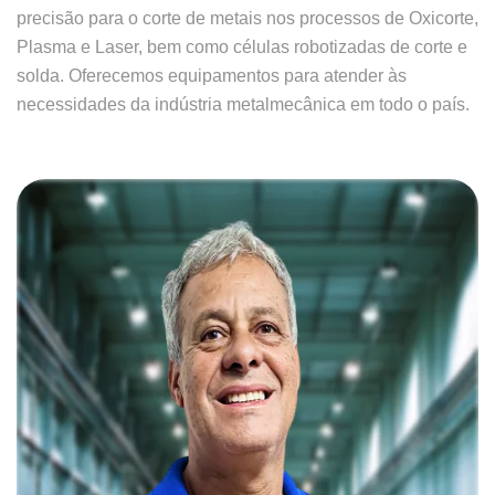
precisão para o corte de metais nos processos de Oxicorte,
Plasma e Laser, bem como células robotizadas de corte e
solda. Oferecemos equipamentos para atender às
necessidades da indústria metalmecânica em todo o país.